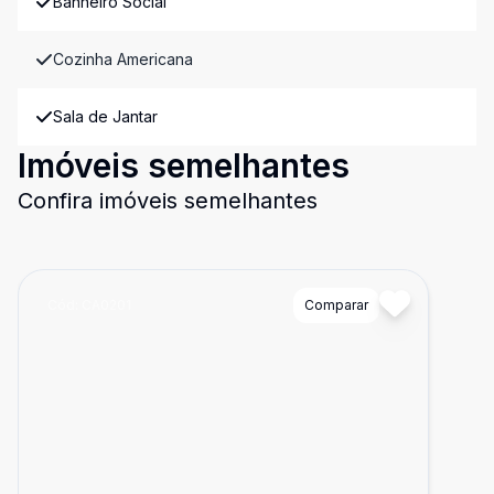
Banheiro Social
Cozinha Americana
Sala de Jantar
Imóveis semelhantes
Confira imóveis semelhantes
Cód:
CA0201
Comparar