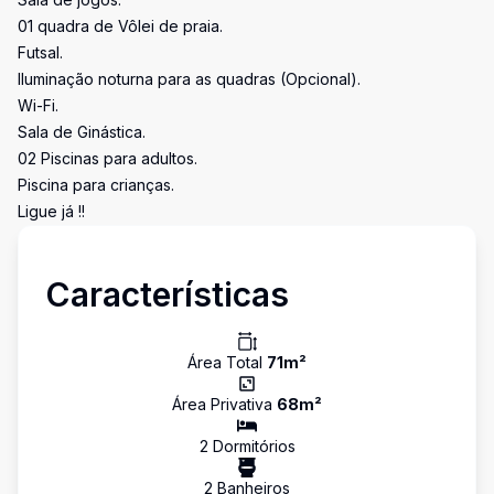
01 quadra de Vôlei de praia.
Futsal.
Iluminação noturna para as quadras (Opcional).
Wi-Fi.
Sala de Ginástica.
02 Piscinas para adultos.
Piscina para crianças.
Ligue já !!
Características
Área Total
71
m²
Área Privativa
68
m²
2
Dormitório
s
2
Banheiro
s