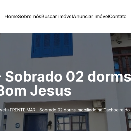
Home
Sobre nós
Buscar imóvel
Anunciar imóvel
Contato
 Sobrado 02 dorms.
 Bom Jesus
vel
FRENTE MAR - Sobrado 02 dorms. mobiliado na Cachoeira do