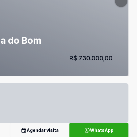
ra do Bom
R$ 730.000,00
Agendar visita
WhatsApp