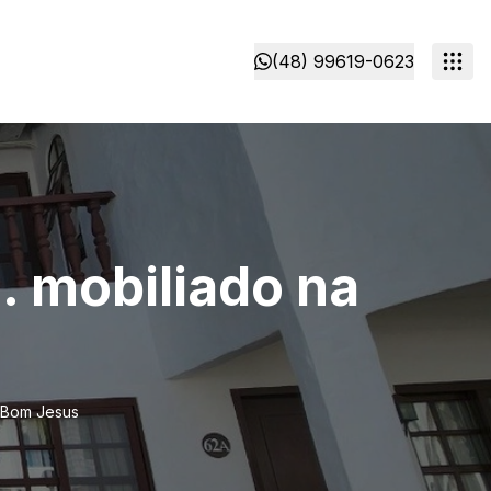
(48) 99619-0623
 mobiliado na
 Bom Jesus