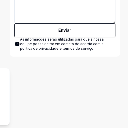
Enviar
As informações serão utilizadas para que a nossa
equipe possa entrar em contato de acordo com a
política de privacidade e termos de serviço
a