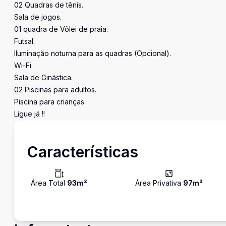
02 Quadras de tênis.
Sala de jogos.
01 quadra de Vôlei de praia.
Futsal.
Iluminação noturna para as quadras (Opcional).
Wi-Fi.
Sala de Ginástica.
02 Piscinas para adultos.
Piscina para crianças.
Ligue já !!
Características
Área Total
93
m²
Área Privativa
97
m²