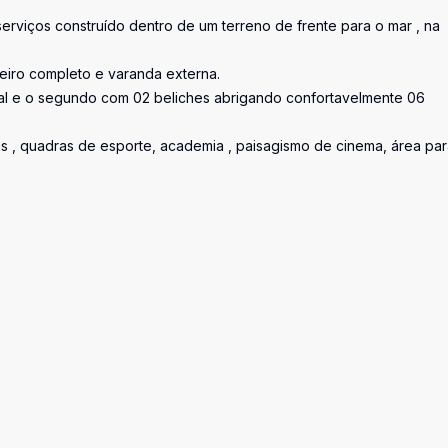
erviços construído dentro de um terreno de frente para o mar , na
eiro completo e varanda externa.
al e o segundo com 02 beliches abrigando confortavelmente 06
as , quadras de esporte, academia , paisagismo de cinema, área pa