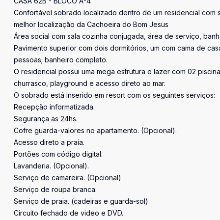
CASA 62B - BLOCO A-4
Confortável sobrado localizado dentro de um residencial com s
melhor localização da Cachoeira do Bom Jesus
Área social com sala cozinha conjugada, área de serviço, banh
Pavimento superior com dois dormitórios, um com cama de cas
pessoas; banheiro completo.
O residencial possui uma mega estrutura e lazer com 02 piscin
churrasco, playground e acesso direto ao mar.
O sobrado está inserido em resort com os seguintes serviços:
Recepção informatizada.
Segurança as 24hs.
Cofre guarda-valores no apartamento. (Opcional).
Acesso direto a praia.
Portões com código digital.
Lavanderia. (Opcional).
Serviço de camareira. (Opcional)
Serviço de roupa branca.
Serviço de praia. (cadeiras e guarda-sol)
Circuito fechado de video e DVD.